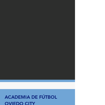
ACADEMIA DE FÚTBOL
OVIEDO CITY