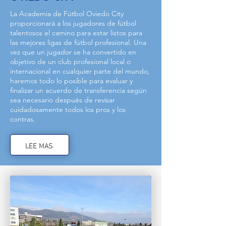
La Academia de Fútbol Oviedo City
proporcionará a los jugadores de fútbol
talentosos el camino para estar listos para
las mejores ligas de fútbol profesional. Una
vez que un jugador se ha convertido en
objetivo de un club profesional local o
internacional en cualquier parte del mundo,
haremos todo lo posible para evaluar y
finalizar un acuerdo de transferencia según
sea necesario después de revisar
cuidadosamente todos los pros y los
contras.
LEE MAS