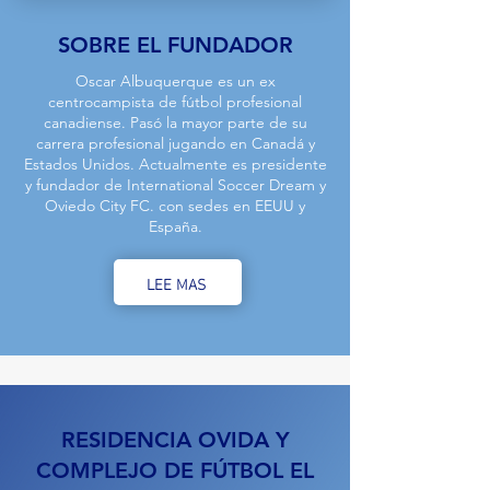
SOBRE EL FUNDADOR
Oscar Albuquerque es un ex
centrocampista de fútbol profesional
canadiense. Pasó la mayor parte de su
carrera profesional jugando en Canadá y
Estados Unidos. Actualmente es presidente
y fundador de International Soccer Dream y
Oviedo City FC. con sedes en EEUU y
España.
LEE MAS
RESIDENCIA OVIDA Y
COMPLEJO DE FÚTBOL EL